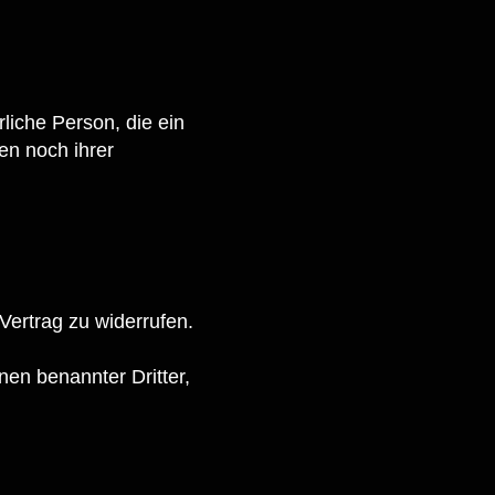
rliche Person, die ein
en noch ihrer
ertrag zu widerrufen.
nen benannter Dritter,
.