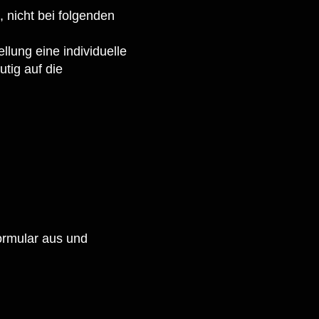
, nicht bei folgenden
llung eine individuelle
tig auf die
Formular aus und