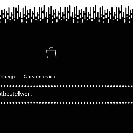
eidung)
Gravurservice
tbestellwert