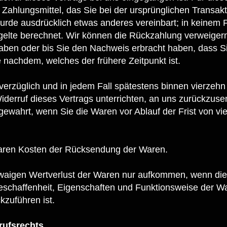
Zahlungsmittel, das Sie bei der ursprünglichen Transakt
wurde ausdrücklich etwas anderes vereinbart; in keinem
elte berechnet. Wir können die Rückzahlung verweigern
aben oder bis Sie den Nachweis erbracht haben, dass S
 nachdem, welches der frühere Zeitpunkt ist.
erzüglich und in jedem Fall spätestens binnen vierzeh
derruf dieses Vertrags unterrichten, an uns zurückzus
t gewahrt, wenn Sie die Waren vor Ablauf der Frist von 
lbaren Kosten der Rücksendung der Waren.
twaigen Wertverlust der Waren nur aufkommen, wenn dies
eschaffenheit, Eigenschaften und Funktionsweise der W
zuführen ist.
rufsrechts