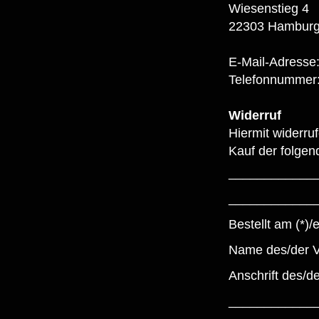
Wiesenstieg 4
22303 Hambur
E-Mail-Adress
Telefonnummer:
Widerruf
Hiermit widerru
Kauf der folgen
____________
____________
Bestellt am (*
Name des/der 
Anschrift des/
____________