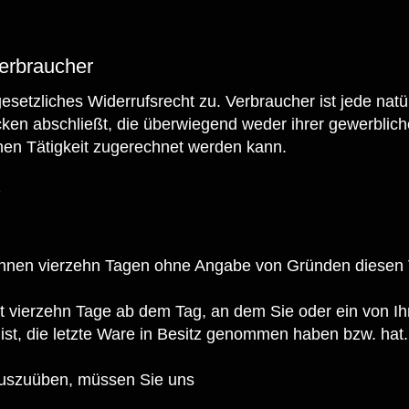
Verbraucher
esetzliches Widerrufsrecht zu. Verbraucher ist jede natü
en abschließt, die überwiegend weder ihrer gewerblich
chen Tätigkeit zugerechnet werden kann.
:
innen vierzehn Tagen ohne Angabe von Gründen diesen V
gt vierzehn Tage ab dem Tag, an dem Sie oder ein von Ih
 ist, die letzte Ware in Besitz genommen haben bzw. hat
auszuüben, müssen Sie uns