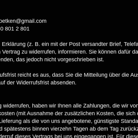
.oetken@gmail.com
0 801 2 801
 Erklärung (z. B. ein mit der Post versandter Brief, Tele
 Vertrag zu widerrufen, informieren. Sie können dafür d
nden, das jedoch nicht vorgeschrieben ist.
sfrist reicht es aus, dass Sie die Mitteilung über die 
uf der Widerrufsfrist absenden.
 widerrufen, haben wir Ihnen alle Zahlungen, die wir vo
erkosten (mit Ausnahme der zusätzlichen Kosten, die sic
 Lieferung als die von uns angebotene, günstigste Standa
nd spätestens binnen vierzehn Tagen ab dem Tag zurück
iderruf dieses Vertrags bei uns eingegangen ist. Für die