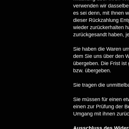
verwenden wir dasselbe 
es sei denn, mit Ihnen 
dieser Rückzahlung Entg
wieder zurückerhalten h
zurückgesandt haben, je
Sie haben die Waren unv
dem Sie uns über den Wi
übergeben. Die Frist is
bzw. übergeben.
Sie tragen die unmitte
Sie müssen für einen e
einen zur Prüfung der B
Umgang mit ihnen zurück
Ausschluss des Wider