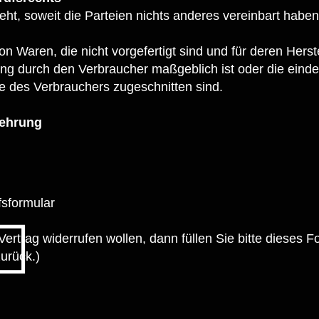
ht, soweit die Parteien nichts anderes vereinbart haben
on Waren, die nicht vorgefertigt sind und für deren Herste
 durch den Verbraucher maßgeblich ist oder die eindeu
e des Verbrauchers zugeschnitten sind.
lehrung
fsformular
ertrag widerrufen wollen, dann füllen Sie bitte dieses 
urück.)