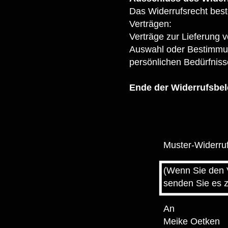
Das Widerrufsrecht beste
Verträgen:
Verträge zur Lieferung v
Auswahl oder Bestimmung
persönlichen Bedürfniss
Ende der Widerrufsbe
Muster-Widerru
(Wenn Sie den V
senden Sie es z
An
Meike Oetken