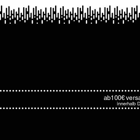
ab100€
vers
innerhalb
D