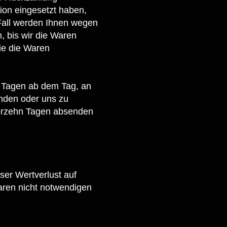
ion eingesetzt haben,
 Fall werden Ihnen wegen
, bis wir die Waren
ie die Waren
n Tagen ab dem Tag, an
enden oder uns zu
vierzehn Tagen absenden
er Wertverlust auf
aren nicht notwendigen