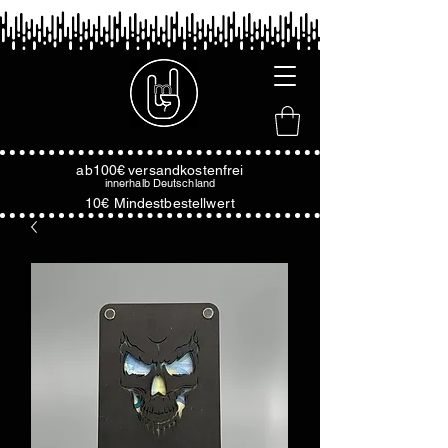
ab100€
versandkostenfrei
innerhalb
Deutschland
10€ Mindestbestellwert