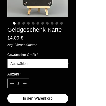
Geldgeschenk-Karte
Preis
14,00 €
zzgl. Versandkosten
Gewünschte Grafik
*
Anzahl
*
In den Warenkorb