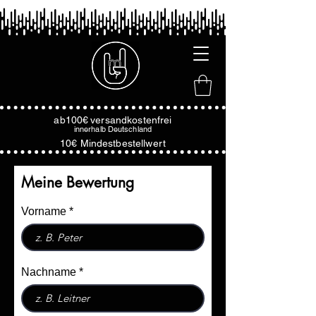
ab100€
versandkostenfrei
innerhalb
Deutschland
10€ Mindestbestellwert
Meine Bewertung
Vorname
Nachname