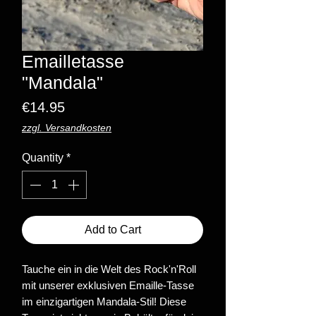
Emailletasse
"Mandala"
Price
€14.95
zzgl. Versandkosten
Quantity
*
Add to Cart
Tauche ein in die Welt des Rock'n'Roll
mit unserer exklusiven Emaille-Tasse
im einzigartigen Mandala-Stil! Diese