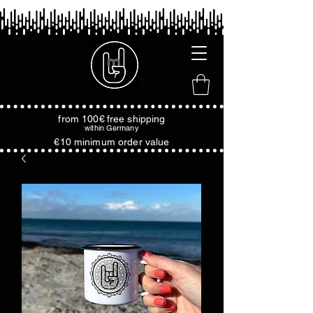
from 100€
free shipping
within
Germany
€10 minimum order value